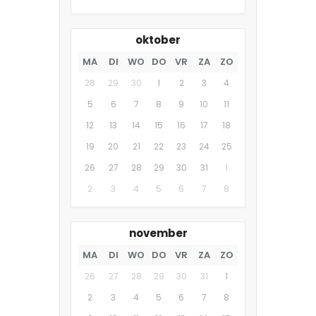
oktober
MA
DI
WO
DO
VR
ZA
ZO
28
29
30
1
2
3
4
5
6
7
8
9
10
11
12
13
14
15
16
17
18
19
20
21
22
23
24
25
26
27
28
29
30
31
1
2
3
4
5
6
7
8
november
MA
DI
WO
DO
VR
ZA
ZO
26
27
28
29
30
31
1
2
3
4
5
6
7
8