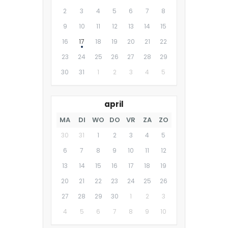
2
3
4
5
6
7
8
9
10
11
12
13
14
15
16
17
18
19
20
21
22
23
24
25
26
27
28
29
30
31
1
2
3
4
5
april
MA
DI
WO
DO
VR
ZA
ZO
30
31
1
2
3
4
5
6
7
8
9
10
11
12
13
14
15
16
17
18
19
20
21
22
23
24
25
26
27
28
29
30
1
2
3
4
5
6
7
8
9
10