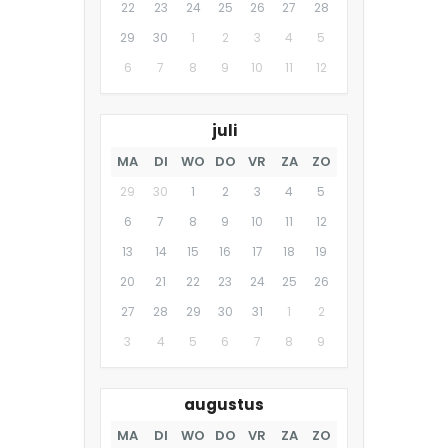
22
23
24
25
26
27
28
29
30
1
2
3
4
5
6
7
8
9
10
11
12
juli
MA
DI
WO
DO
VR
ZA
ZO
29
30
1
2
3
4
5
6
7
8
9
10
11
12
13
14
15
16
17
18
19
20
21
22
23
24
25
26
27
28
29
30
31
1
2
3
4
5
6
7
8
9
augustus
MA
DI
WO
DO
VR
ZA
ZO