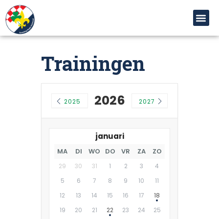
Trainingen
2026
2025
2027
januari
MA
DI
WO
DO
VR
ZA
ZO
29
30
31
1
2
3
4
5
6
7
8
9
10
11
12
13
14
15
16
17
18
19
20
21
22
23
24
25