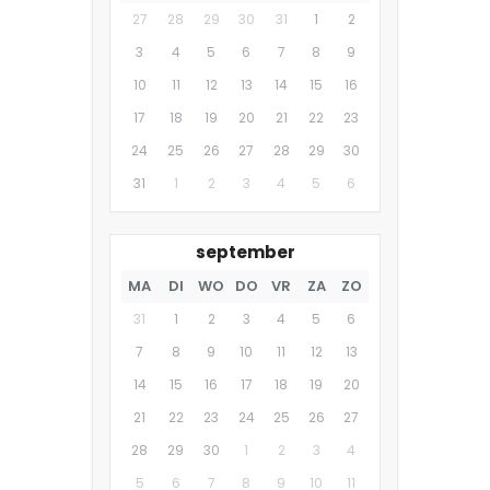
27
28
29
30
31
1
2
3
4
5
6
7
8
9
10
11
12
13
14
15
16
17
18
19
20
21
22
23
24
25
26
27
28
29
30
31
1
2
3
4
5
6
september
MA
DI
WO
DO
VR
ZA
ZO
31
1
2
3
4
5
6
7
8
9
10
11
12
13
14
15
16
17
18
19
20
21
22
23
24
25
26
27
28
29
30
1
2
3
4
5
6
7
8
9
10
11