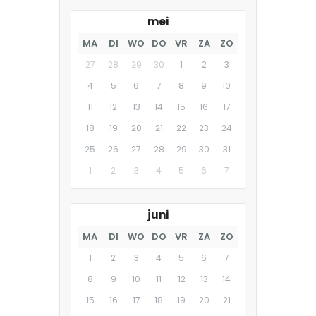
mei
MA
DI
WO
DO
VR
ZA
ZO
27
28
29
30
1
2
3
4
5
6
7
8
9
10
11
12
13
14
15
16
17
18
19
20
21
22
23
24
25
26
27
28
29
30
31
1
2
3
4
5
6
7
juni
MA
DI
WO
DO
VR
ZA
ZO
1
2
3
4
5
6
7
8
9
10
11
12
13
14
15
16
17
18
19
20
21