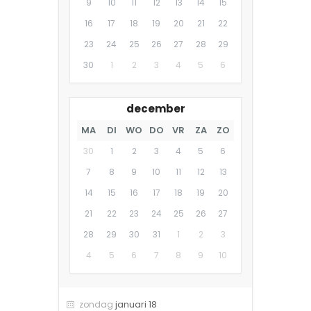
9
10
11
12
13
14
15
16
17
18
19
20
21
22
23
24
25
26
27
28
29
30
1
2
3
4
5
6
december
MA
DI
WO
DO
VR
ZA
ZO
30
1
2
3
4
5
6
7
8
9
10
11
12
13
14
15
16
17
18
19
20
21
22
23
24
25
26
27
28
29
30
31
1
2
3
4
5
6
7
8
9
10
januari 18
zondag