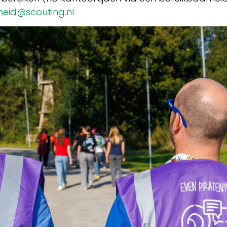
gheid@scouting.nl