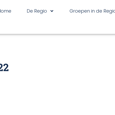
Home
De Regio
Groepen in de Regi
22