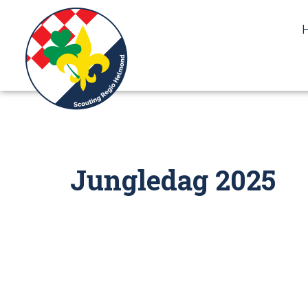
de
inhoud
Jungledag 2025