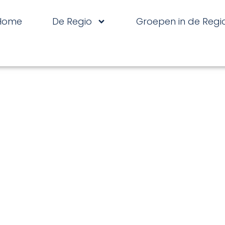
Home
De Regio
Groepen in de Regi