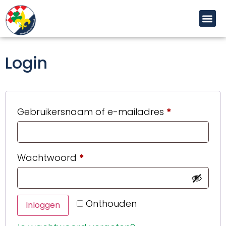
de
inhoud
Login
Gebruikersnaam of e-mailadres
*
Wachtwoord
*
Onthouden
Inloggen