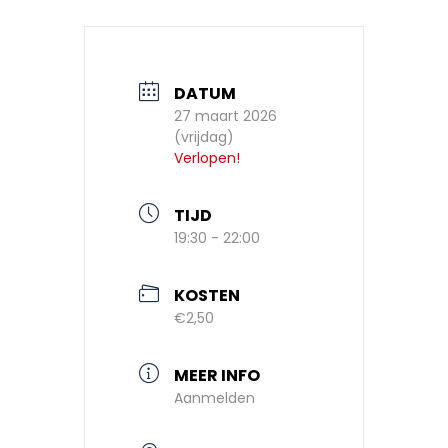
DATUM
27 maart 2026
(vrijdag)
Verlopen!
TIJD
19:30 - 22:00
KOSTEN
€2,50
MEER INFO
Aanmelden