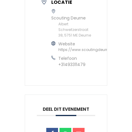
LOCATIE
Scouting Deurne
Albert
Schweitzerstraat
38, 5751 ME Deurne
Website
https://www.scoutingdeurne.nl
Telefoon
+31493311479
DEEL DIT EVENEMENT