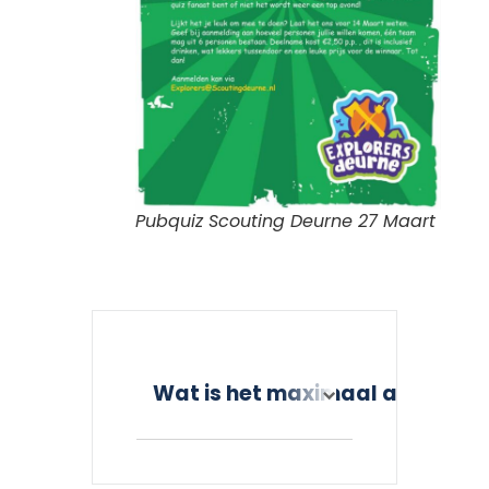
Pubquiz Scouting Deurne 27 Maart
Wat is het maximaal aantal d
Maximaal 6 personen
per groep