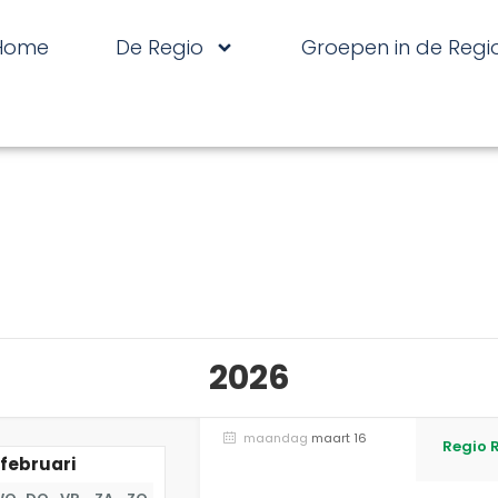
Home
De Regio
Groepen in de Regi
2026
maandag
maart 16
Regio 
februari