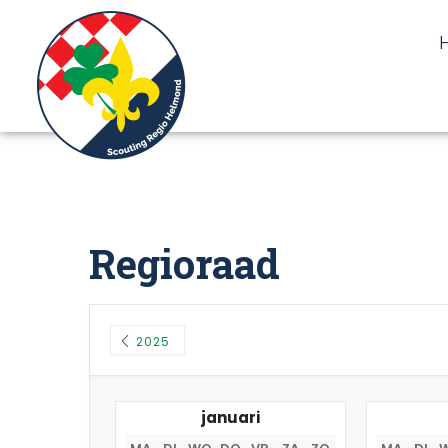
Regioraad
2025
januari