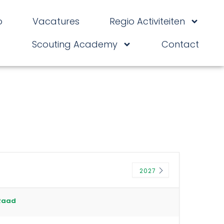
o
Vacatures
Regio Activiteiten
Scouting Academy
Contact
2027
Raad